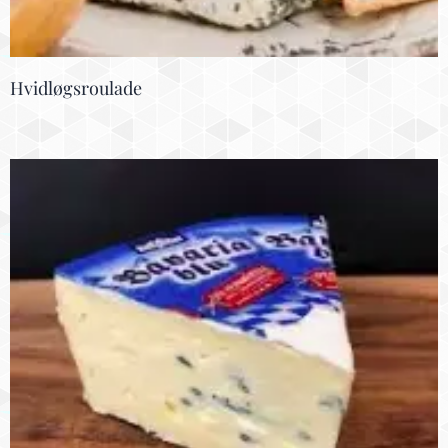
Hvidløgsroulade