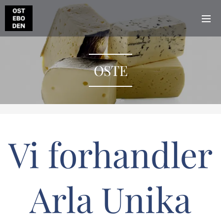
OSTE
Vi forhandler
Arla Unika