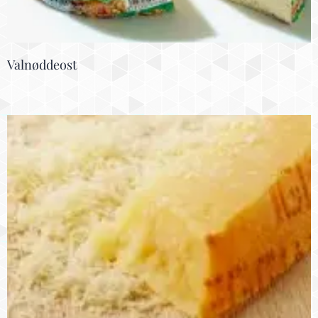
Valnøddeost