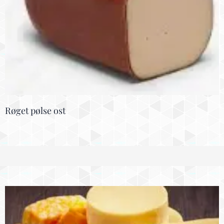
Røget pølse ost