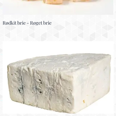
Rødkit brie - Røget brie